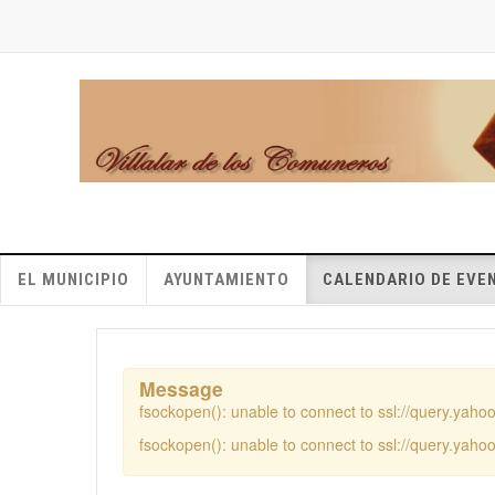
EL MUNICIPIO
AYUNTAMIENTO
CALENDARIO DE EVE
Message
fsockopen(): unable to connect to ssl://query.yah
fsockopen(): unable to connect to ssl://query.yah